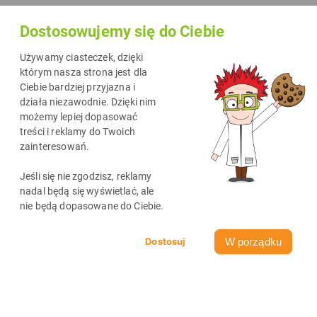
Dostosowujemy się do Ciebie
Używamy ciasteczek, dzięki
którym nasza strona jest dla
Ciebie bardziej przyjazna i
działa niezawodnie. Dzięki nim
możemy lepiej dopasować
treści i reklamy do Twoich
zainteresowań.
Najnowsze wpisy
Jeśli się nie zgodzisz, reklamy
zobacz wszystkie
nadal będą się wyświetlać, ale
nie będą dopasowane do Ciebie.
W porządku