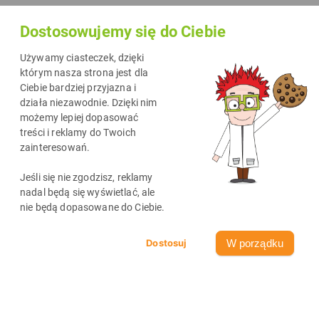
Dostosowujemy się do Ciebie
Używamy ciasteczek, dzięki
którym nasza strona jest dla
Ciebie bardziej przyjazna i
działa niezawodnie. Dzięki nim
możemy lepiej dopasować
treści i reklamy do Twoich
zainteresowań.
Najnowsze wpisy
Jeśli się nie zgodzisz, reklamy
zobacz wszystkie
nadal będą się wyświetlać, ale
nie będą dopasowane do Ciebie.
W porządku