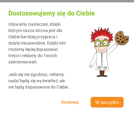
Dostosowujemy się do Ciebie
Używamy ciasteczek, dzięki
którym nasza strona jest dla
Ciebie bardziej przyjazna i
działa niezawodnie. Dzięki nim
możemy lepiej dopasować
treści i reklamy do Twoich
zainteresowań.
Najnowsze wpisy
zobacz wszystkie
Jeśli się nie zgodzisz, reklamy
nadal będą się wyświetlać, ale
nie będą dopasowane do Ciebie.
W porządku