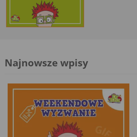
moment nie posiad
Najnowsze wpisy