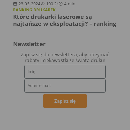
23-05-2024
100.2k
4
min
RANKING DRUKAREK
Które drukarki laserowe są
najtańsze w eksploatacji? – ranking
Newsletter
Zapisz się do newslettera, aby otrzymać
rabaty i ciekawostki ze świata druku!
Zapisz się