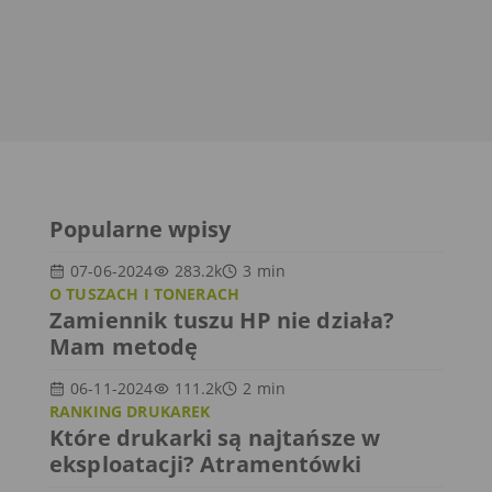
Popularne wpisy
07-06-2024
283.2k
3
min
O TUSZACH I TONERACH
Zamiennik tuszu HP nie działa?
Mam metodę
06-11-2024
111.2k
2
min
RANKING DRUKAREK
Które drukarki są najtańsze w
eksploatacji? Atramentówki