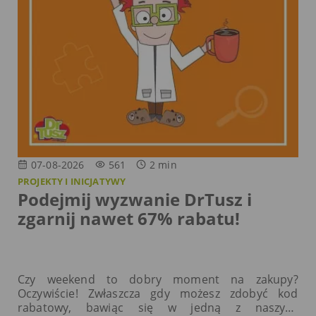
07-08-2026
561
2
min
PROJEKTY I INICJATYWY
Podejmij wyzwanie DrTusz i
zgarnij nawet 67% rabatu!
Czy weekend to dobry moment na zakupy?
Oczywiście! Zwłaszcza gdy możesz zdobyć kod
rabatowy, bawiąc się w jedną z naszych