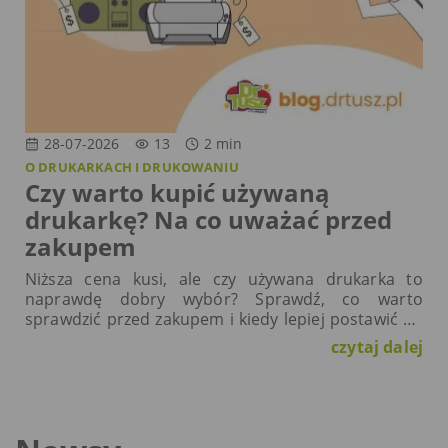
28-07-2026
13
2
min
O DRUKARKACH I DRUKOWANIU
Czy warto kupić używaną
drukarkę? Na co uważać przed
zakupem
Niższa cena kusi, ale czy używana drukarka to
naprawdę dobry wybór? Sprawdź, co warto
sprawdzić przed zakupem i kiedy lepiej postawić na
nowe urządzenie.
czytaj dalej