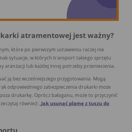
karki atramentowej jest ważny?
nym, które po pierwszym ustawieniu raczej nie
nak sytuacje, w których transport takiego sprzętu
 aranżacji lub każdej innej potrzeby przeniesienia.
wać ją bez wcześniejszego przygotowania. Mogą
Brak odpowiedniego zabezpieczenia drukarki może
 poza drukarkę. Oprócz bałaganu, może to przyczynić
eczytaj również: „
Jak usunąć plamę z tuszu do
sportu