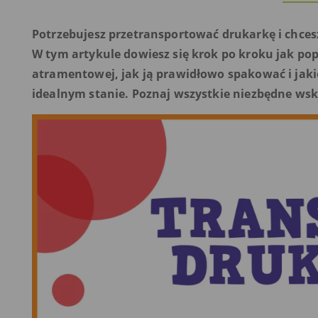
Potrzebujesz przetransportować drukarkę i chce
W tym artykule dowiesz się krok po kroku jak po
atramentowej, jak ją prawidłowo spakować i jakie
idealnym stanie. Poznaj wszystkie niezbędne wska