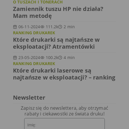
O TUSZACH I TONERACH
Zamiennik tuszu HP nie działa?
Mam metodę
06-11-2024
111.2k
2
min
RANKING DRUKAREK
Które drukarki są najtańsze w
eksploatacji? Atramentówki
23-05-2024
100.2k
4
min
RANKING DRUKAREK
Które drukarki laserowe są
najtańsze w eksploatacji? – ranking
Newsletter
Zapisz się do newslettera, aby otrzymać
rabaty i ciekawostki ze świata druku!