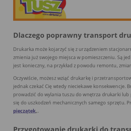
Dlaczego poprawny transport dru
Drukarka może kojarzyć się z urządzeniem stacjonar
zmienia już swojego miejsca w pomieszczeniu. Są jed
jest konieczny, na przykład z powodu remontu, zmiany
Oczywiście, możesz wziąć drukarkę i przetransporto
jednak czekać Cię wtedy nieciekawe konsekwencje. 
prowadzić do wylania tuszu do wnętrza drukarki lub
się do uszkodzeń mechanicznych samego sprzętu. Prz
pieczątek
„.
Przygotowanie drukarki do tran