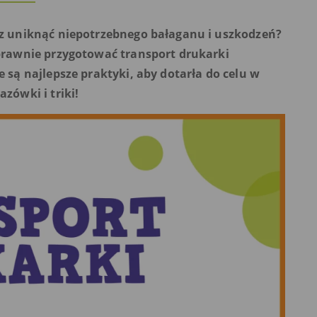
sz uniknąć niepotrzebnego bałaganu i uszkodzeń?
prawnie przygotować transport drukarki
 są najlepsze praktyki, aby dotarła do celu w
zówki i triki!