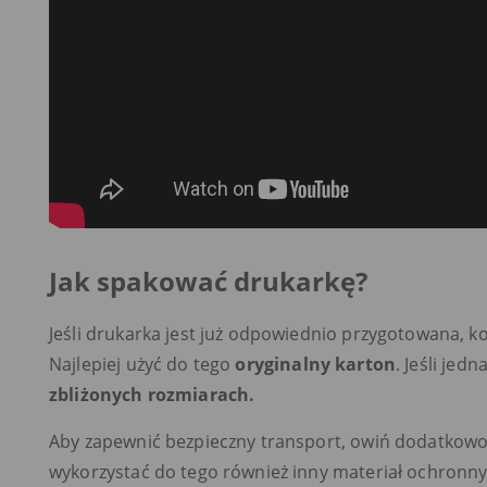
Jak spakować drukarkę?
Jeśli drukarka jest już odpowiednio przygotowana, 
Najlepiej użyć do tego
oryginalny karton
. Jeśli jed
zbliżonych rozmiarach.
Aby zapewnić bezpieczny transport, owiń dodatkowo 
wykorzystać do tego również inny materiał ochronny