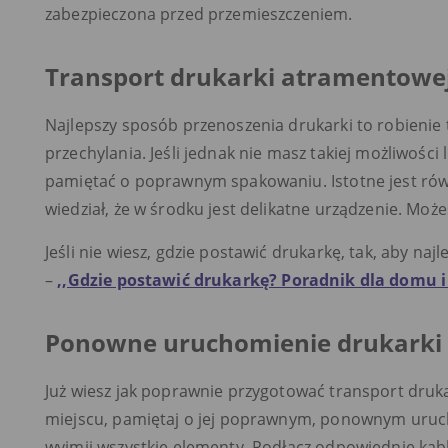
zabezpieczona przed przemieszczeniem.
Transport drukarki atramentowej
Najlepszy sposób przenoszenia drukarki to robienie
przechylania. Jeśli jednak nie masz takiej możliwości
pamiętać o poprawnym spakowaniu. Istotne jest ró
wiedział, że w środku jest delikatne urządzenie. Może
Jeśli nie wiesz, gdzie postawić drukarkę, tak, aby naj
–
,,Gdzie postawić drukarkę? Poradnik dla domu i
Ponowne uruchomienie drukarki
Już wiesz jak poprawnie przygotować transport druka
miejscu, pamiętaj o jej poprawnym, ponownym uruch
wyjmij wszystkie elementy. Podłącz odpowiednie kabl