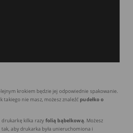
kolejnym krokiem będzie jej odpowiednie spakowanie.
nak takiego nie masz, możesz znaleźć
pudełko o
drukarkę kilka razy
folią bąbelkową
. Możesz
 tak, aby drukarka była unieruchomiona i