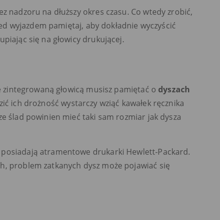
ez nadzoru na dłuższy okres czasu. Co wtedy zrobić,
d wyjazdem pamiętaj, aby dokładnie wyczyścić
piając się na głowicy drukującej.
 ze zintegrowaną głowicą musisz pamiętać o
dyszach
dzić ich drożność wystarczy wziąć kawałek ręcznika
ze ślad powinien mieć taki sam rozmiar jak dysza
 posiadają atramentowe drukarki Hewlett-Packard.
h, problem zatkanych dysz może pojawiać się