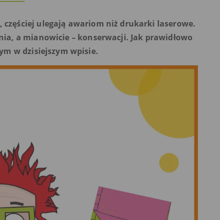
częściej ulegają awariom niż drukarki laserowe.
nia, a mianowicie – konserwacji. Jak prawidłowo
tym w dzisiejszym wpisie.