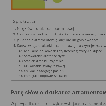
Spis treści
Parę słów o drukarce atramentowej
Najczęstszy problem – drukarka nie widzi nowego tusz
Jak dbać o atramentówkę, aby nie ulegała awariom?
Konserwacja drukarki atramentowej – o czym jeszcze 
Regularne drukowanie i czyszczenie głowicy drukującej
Sprawdzanie drożności dysz
Stan elektroniki urządzenia
Drukowanie strony testowej
Usuwanie zaciętego papieru
Pamiętaj o odpowietrznikach!
Parę słów o drukarce atramento
W przypadku drukarek wykorzystujących atrament 