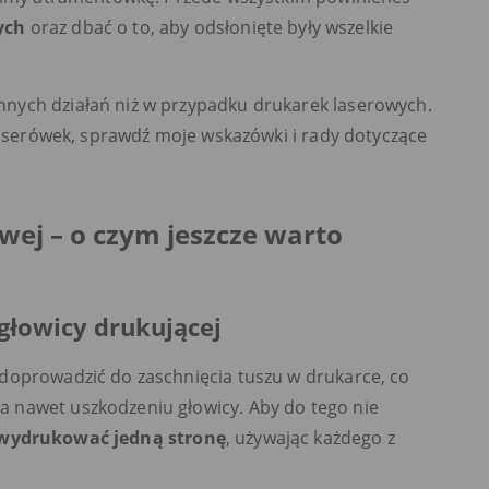
ych
oraz dbać o to, aby odsłonięte były wszelkie
nych działań niż w przypadku drukarek laserowych.
 laserówek, sprawdź moje wskazówki i rady dotyczące
ej – o czym jeszcze warto
głowicy drukującej
doprowadzić do zaschnięcia tuszu w drukarce, co
 nawet uszkodzeniu głowicy. Aby do tego nie
 wydrukować jedną stronę
, używając każdego z