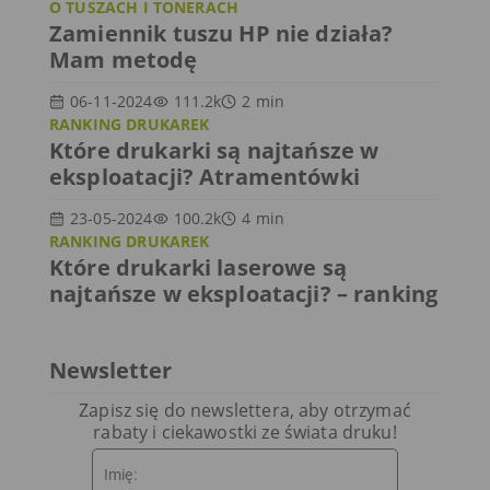
O TUSZACH I TONERACH
Zamiennik tuszu HP nie działa?
Mam metodę
06-11-2024
111.2k
2
min
RANKING DRUKAREK
Które drukarki są najtańsze w
eksploatacji? Atramentówki
23-05-2024
100.2k
4
min
RANKING DRUKAREK
Które drukarki laserowe są
najtańsze w eksploatacji? – ranking
Newsletter
Zapisz się do newslettera, aby otrzymać
rabaty i ciekawostki ze świata druku!