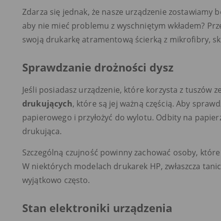
Zdarza się jednak, że nasze urządzenie zostawiamy b
aby nie mieć problemu z wyschniętym wkładem? Prze
swoją drukarkę atramentową ścierką z mikrofibry, sku
Sprawdzanie drożności dysz
Jeśli posiadasz urządzenie, które korzysta z tuszów
drukujących
, które są jej ważną częścią. Aby spraw
papierowego i przyłożyć do wylotu. Odbity na papier
drukująca.
Szczególną czujność powinny zachować osoby, które
W niektórych modelach drukarek HP, zwłaszcza tanic
wyjątkowo często.
Stan elektroniki urządzenia