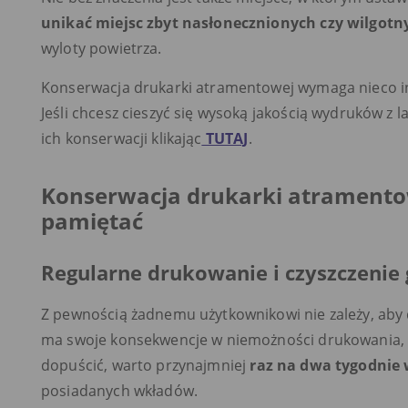
unikać miejsc zbyt nasłonecznionych czy wilgotn
wyloty powietrza.
Konserwacja drukarki atramentowej wymaga nieco in
Jeśli chcesz cieszyć się wysoką jakością wydruków z
ich konserwacji klikając
TUTAJ
.
Konserwacja drukarki atramentow
pamiętać
Regularne drukowanie i czyszczenie 
Z pewnością żadnemu użytkownikowi nie zależy, aby 
ma swoje konsekwencje w niemożności drukowania, a
dopuścić, warto przynajmniej
raz na dwa tygodnie
posiadanych wkładów.