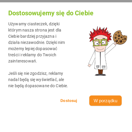
Dostosowujemy się do Ciebie
Używamy ciasteczek, dzięki
którym nasza strona jest dla
Ciebie bardziej przyjazna i
działa niezawodnie. Dzięki nim
możemy lepiej dopasować
treści i reklamy do Twoich
zainteresowań.
Jeśli się nie zgodzisz, reklamy
nadal będą się wyświetlać, ale
nie będą dopasowane do Ciebie.
W porządku
Spadek temperatury, dłuższe wieczory, skąpa ilość słońca,
deszcz, śnieg – można wymieniać w nieskończoność to,