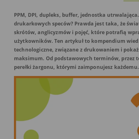
PPM, DPI, dupleks, buffer, jednostka utrwalająca
drukarkowych speców? Prawda jest taka, że świa
skrótów, anglicyzmów i pojęć, które potrafią w
użytkowników. Ten artykuł to kompendium wiedzy
technologiczne, związane z drukowaniem i pokaże
maksimum.
Od podstawowych terminów, przez t
perełki żargonu, którymi zaimponujesz każdemu.