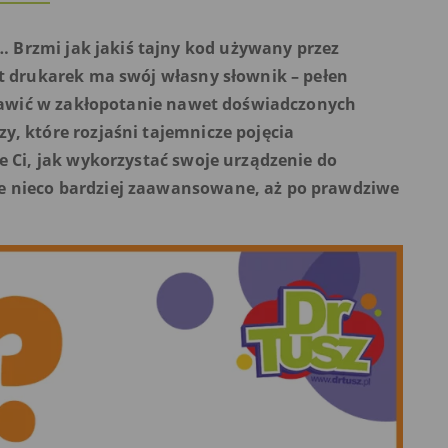
… Brzmi jak jakiś tajny kod używany przez
t drukarek ma swój własny słownik – pełen
prawić w zakłopotanie nawet doświadczonych
, które rozjaśni tajemnicze pojęcia
 Ci, jak wykorzystać swoje urządzenie do
e nieco bardziej zaawansowane, aż po prawdziwe