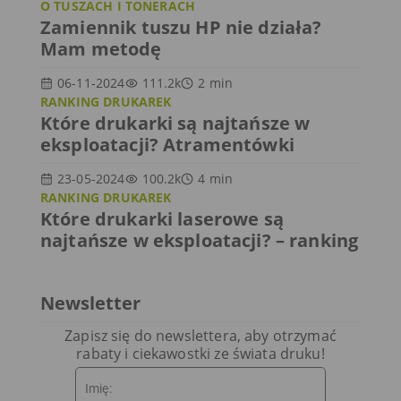
O TUSZACH I TONERACH
Zamiennik tuszu HP nie działa?
Mam metodę
06-11-2024
111.2k
2
min
RANKING DRUKAREK
Które drukarki są najtańsze w
eksploatacji? Atramentówki
23-05-2024
100.2k
4
min
RANKING DRUKAREK
Które drukarki laserowe są
najtańsze w eksploatacji? – ranking
Newsletter
Zapisz się do newslettera, aby otrzymać
rabaty i ciekawostki ze świata druku!