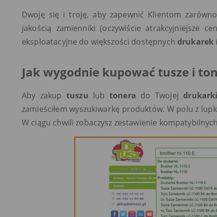
Dwoję się i troję, aby zapewnić Klientom zarówno
jakością zamienniki (oczywiście atrakcyjniejsze 
eksploatacyjne do większości dostępnych
drukarek
Jak wygodnie kupować tusze i t
Aby zakup
tuszu
lub
tonera
do Twojej
drukark
zamieściłem wyszukiwarkę produktów. W polu z lupk
W ciągu chwili zobaczysz zestawienie kompatybilnych