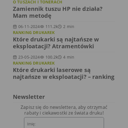
O TUSZACH I TONERACH
Zamiennik tuszu HP nie działa?
Mam metodę
06-11-2024
111.2k
2
min
RANKING DRUKAREK
Które drukarki są najtańsze w
eksploatacji? Atramentówki
23-05-2024
100.2k
4
min
RANKING DRUKAREK
Które drukarki laserowe są
najtańsze w eksploatacji? – ranking
Newsletter
Zapisz się do newslettera, aby otrzymać
rabaty i ciekawostki ze świata druku!