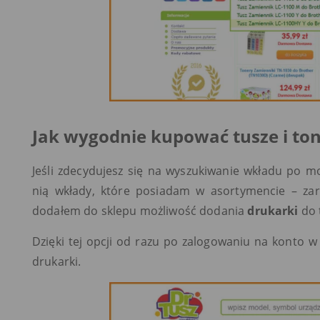
Jak wygodnie kupować tusze i to
Jeśli zdecydujesz się na wyszukiwanie wkładu po m
nią wkłady, które posiadam w asortymencie – zarów
dodałem do sklepu możliwość dodania
drukarki
do t
Dzięki tej opcji od razu po zalogowaniu na konto 
drukarki.