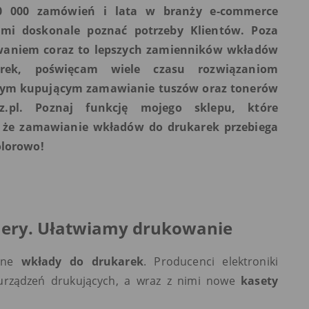
0 000 zamówień i lata w branży e-commerce
 mi doskonale poznać potrzeby Klientów. Poza
aniem coraz to lepszych zamienników wkładów
rek, poświęcam wiele czasu rozwiązaniom
cym kupującym zamawianie tuszów oraz tonerów
z.pl. Poznaj funkcję mojego sklepu, które
, że zamawianie wkładów do drukarek przebiega
olorowo!
nery. Ułatwiamy drukowanie
ejne
wkłady do drukarek
. Producenci elektroniki
 urządzeń drukujących, a wraz z nimi nowe
kasety