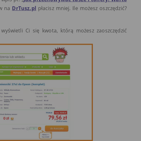
ów na
DrTusz.pl
płacisz mniej. Ile możesz oszczędzić?
wyświetli Ci się kwota, którą możesz zaoszczędzić