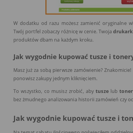
W dodatku od razu możesz zamienić oryginalne wkła
Twój portfel zobaczy różnicę w cenie. Twoja
drukar
produktów dbam na każdym kroku.
Jak wygodnie kupować tusze i toner
Masz już za sobą pierwsze zamówienie? Znakomicie! Pr
ponowisz zakupy jednym kliknięciem.
To wszystko, co musisz zrobić, aby
tusze
lub
toner
bez żmudnego analizowania historii zamówień czy o
Jak wygodnie kupować tusze i ton
Na temat rabatu ilościowego poświęciłem oddzielny 