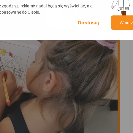
ie zgodzisz, reklamy nadal będą się wyświetlać, ale
opasowane do Ciebie.
W por