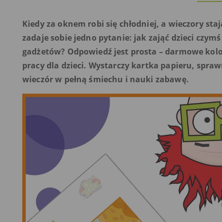
Kiedy za oknem robi się chłodniej, a wieczory sta
zadaje sobie jedno pytanie: jak zająć dzieci czy
gadżetów? Odpowiedź jest prosta – darmowe kolo
pracy dla dzieci. Wystarczy kartka papieru, spra
wieczór w pełną śmiechu i nauki zabawę.