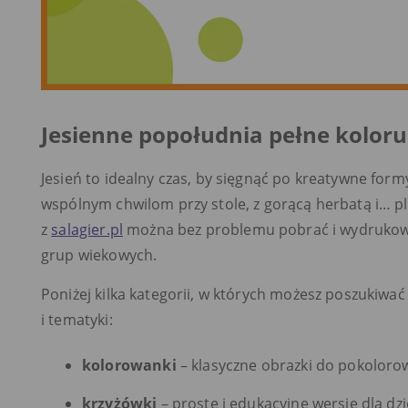
Jesienne popołudnia pełne koloru
Jesień to idealny czas, by sięgnąć po kreatywne form
wspólnym chwilom przy stole, z gorącą herbatą i… 
z
salagier.pl
można bez problemu pobrać i wydrukowa
grup wiekowych.
Poniżej kilka kategorii, w których możesz poszukiw
i tematyki:
kolorowanki
– klasyczne obrazki do pokolorow
krzyżówki
– proste i edukacyjne wersje dla dzi