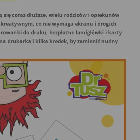
ją się coraz dłuższe, wielu rodziców i opiekunów
mś kreatywnym, co nie wymaga ekranu i drogich
rowanki do druku, bezpłatne łamigłówki i karty
wna drukarka i kilka kredek, by zamienić nudny