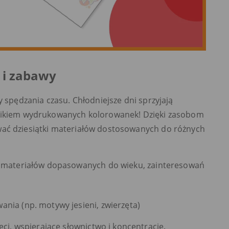
 i zabawy
y spędzania czasu. Chłodniejsze dni sprzyjają
plikiem wydrukowanych kolorowanek! Dzięki zasobom
ć dziesiątki materiałów dostosowanych do różnych
ać materiałów dopasowanych do wieku, zainteresowań
ania (np. motywy jesieni, zwierzęta)
eci, wspierające słownictwo i koncentrację.