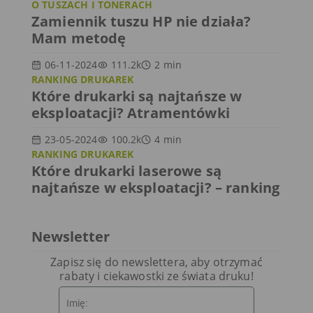
O TUSZACH I TONERACH
Zamiennik tuszu HP nie działa?
Mam metodę
06-11-2024
111.2k
2
min
RANKING DRUKAREK
Które drukarki są najtańsze w
eksploatacji? Atramentówki
23-05-2024
100.2k
4
min
RANKING DRUKAREK
Które drukarki laserowe są
najtańsze w eksploatacji? – ranking
Newsletter
Zapisz się do newslettera, aby otrzymać
rabaty i ciekawostki ze świata druku!