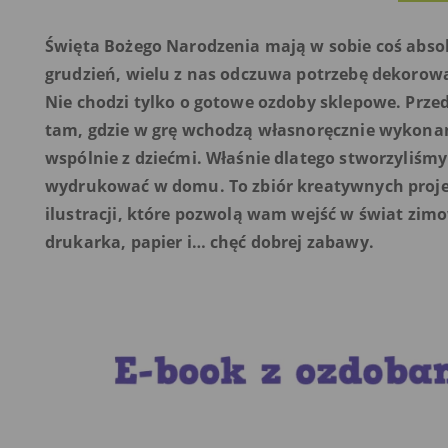
Święta Bożego Narodzenia mają w sobie coś absol
grudzień, wielu z nas odczuwa potrzebę dekorow
Nie chodzi tylko o gotowe ozdoby sklepowe. Prze
tam, gdzie w grę wchodzą własnoręcznie wykonan
wspólnie z dziećmi. Właśnie dlatego stworzyliśm
wydrukować w domu. To zbiór kreatywnych projek
ilustracji, które pozwolą wam wejść w świat zim
drukarka, papier i… chęć dobrej zabawy.