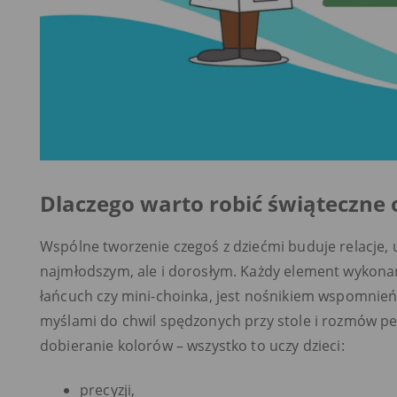
Dlaczego warto robić świąteczne 
Wspólne tworzenie czegoś z dziećmi buduje relacje, u
najmłodszym, ale i dorosłym. Każdy element wykonane
łańcuch czy mini-choinka, jest nośnikiem wspomnień.
myślami do chwil spędzonych przy stole i rozmów peł
dobieranie kolorów – wszystko to uczy dzieci:
precyzji,