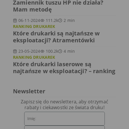
Zamiennik tuszu HP nie działa?
Mam metodę
06-11-2024
111.2k
2
min
RANKING DRUKAREK
Które drukarki są najtańsze w
eksploatacji? Atramentówki
23-05-2024
100.2k
4
min
RANKING DRUKAREK
Które drukarki laserowe są
najtańsze w eksploatacji? – ranking
Newsletter
Zapisz się do newslettera, aby otrzymać
rabaty i ciekawostki ze świata druku!