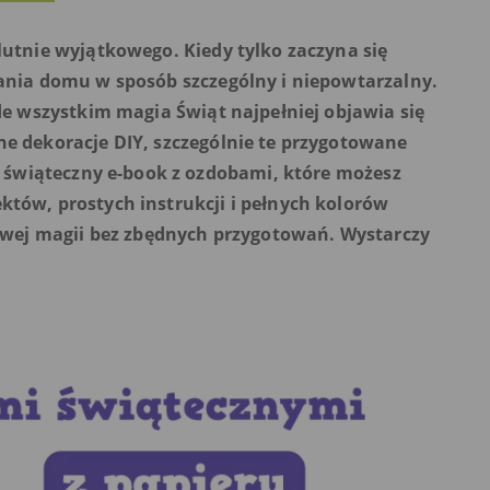
utnie wyjątkowego. Kiedy tylko zaczyna się
ania domu w sposób szczególny i niepowtarzalny.
de wszystkim magia Świąt najpełniej objawia się
e dekoracje DIY, szczególnie te przygotowane
y świąteczny e-book z ozdobami, które możesz
tów, prostych instrukcji i pełnych kolorów
owej magii bez zbędnych przygotowań. Wystarczy