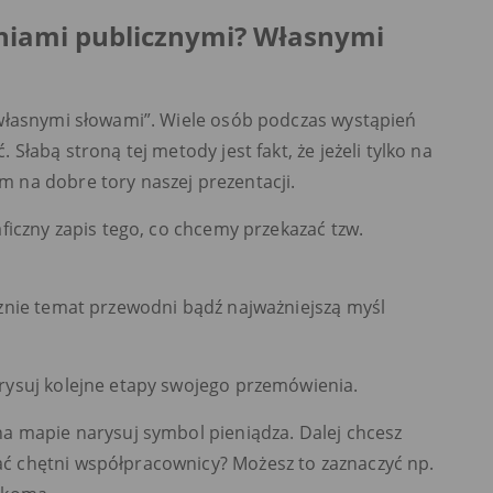
eniami publicznymi? Własnymi
własnymi słowami”. Wiele osób podczas wystąpień
łabą stroną tej metody jest fakt, że jeżeli tylko na
 na dobre tory naszej prezentacji.
ficzny zapis tego, co chcemy przekazać tzw.
znie temat przewodni bądź najważniejszą myśl
rysuj kolejne etapy swojego przemówienia.
a mapie narysuj symbol pieniądza. Dalej chcesz
 chętni współpracownicy? Możesz to zaznaczyć np.