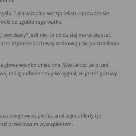
ękoma.
yślą. Taka wizualna wersja tekstu sprawdza się
rócić do zgubionego wątku.
zwycięzcy? Jeśli nie, to od dzisiaj ma to się stać
karze czy inni sportowcy zachowują się po strzeleniu
 a głowa wysoko uniesiona. Wystarczy, że przed
wój mózg odbierze to jako sygnał, że jesteś gotowy
sz swoje wystąpienia, analizujesz błędy i je
 tuż przed swoim wystąpieniem.