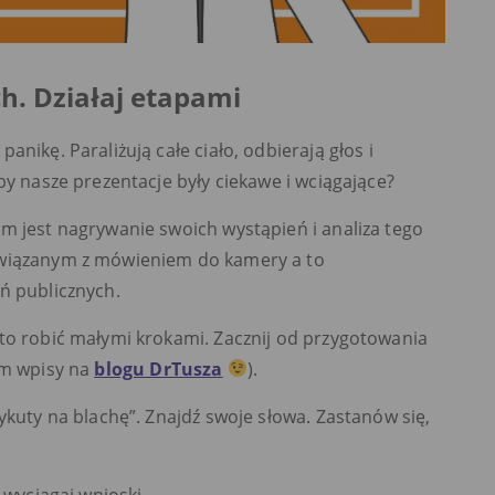
h. Działaj etapami
nikę. Paraliżują całe ciało, odbierają głos i
by nasze prezentacje były ciekawe i wciągające?
m jest nagrywanie swoich wystąpień i analiza tego
związanym z mówieniem do kamery a to
ń publicznych.
to robić małymi krokami. Zacznij od przygotowania
am wpisy na
blogu DrTusza
).
ykuty na blachę”. Znajdź swoje słowa. Zastanów się,
 wyciągaj wnioski.