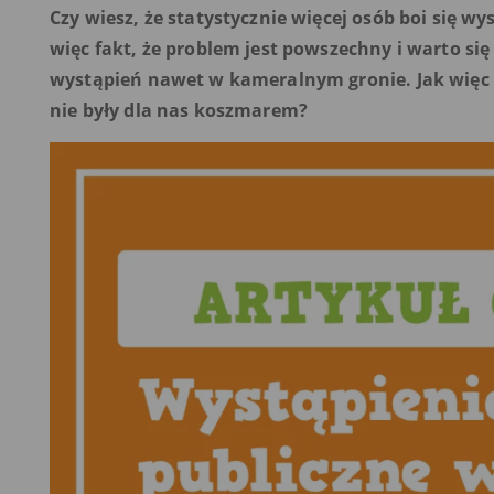
Czy wiesz, że statystycznie więcej osób boi się w
więc fakt, że problem jest powszechny i warto się
wystąpień nawet w kameralnym gronie. Jak więc p
nie były dla nas koszmarem?