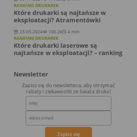
RANKING DRUKAREK
Które drukarki są najtańsze w
eksploatacji? Atramentówki
23-05-2024
100.2k
4
min
RANKING DRUKAREK
Które drukarki laserowe są
najtańsze w eksploatacji? – ranking
Newsletter
Zapisz się do newslettera, aby otrzymać
rabaty i ciekawostki ze świata druku!
Zapisz się