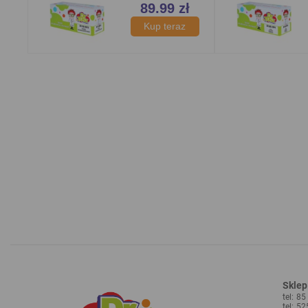
Sklep
tel: 8
tel: 5