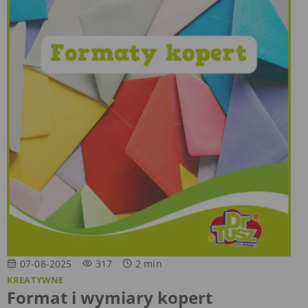
07-08-2025
317
2
min
KREATYWNE
Format i wymiary kopert