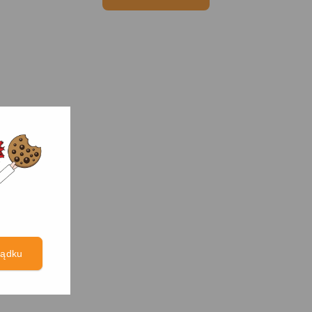
ządku