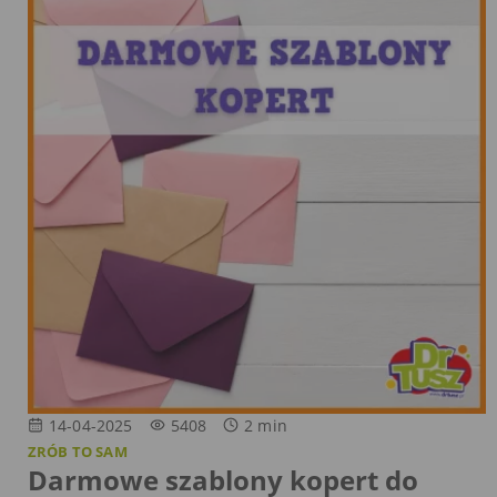
14-04-2025
5408
2
min
ZRÓB TO SAM
Darmowe szablony kopert do