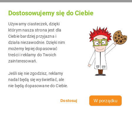
Dostosowujemy się do Ciebie
Używamy ciasteczek, dzięki
którym nasza strona jest dla
Ciebie bardziej przyjazna i
działa niezawodnie. Dzięki nim
możemy lepiej dopasować
treści i reklamy do Twoich
zainteresowań.
Jeśli się nie zgodzisz, reklamy
nadal będą się wyświetlać, ale
nie będą dopasowane do Ciebie.
W porządku
Szukasz drukarki do domu, małego biura albo dla ucznia, która nie