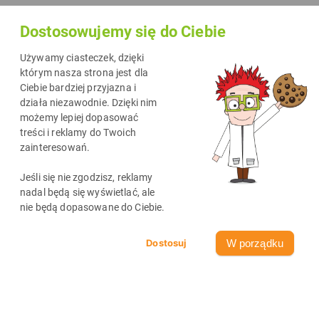
Dostosowujemy się do Ciebie
Używamy ciasteczek, dzięki
którym nasza strona jest dla
Ciebie bardziej przyjazna i
działa niezawodnie. Dzięki nim
możemy lepiej dopasować
treści i reklamy do Twoich
zainteresowań.
Najnowsze wpisy
Jeśli się nie zgodzisz, reklamy
zobacz wszystkie
nadal będą się wyświetlać, ale
nie będą dopasowane do Ciebie.
W porządku