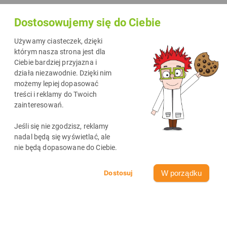
Dostosowujemy się do Ciebie
Używamy ciasteczek, dzięki
którym nasza strona jest dla
Ciebie bardziej przyjazna i
działa niezawodnie. Dzięki nim
możemy lepiej dopasować
treści i reklamy do Twoich
zainteresowań.
Najnowsze wpisy
Jeśli się nie zgodzisz, reklamy
zobacz wszystkie
nadal będą się wyświetlać, ale
nie będą dopasowane do Ciebie.
W porządku