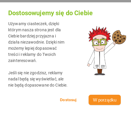
Dostosowujemy się do Ciebie
Używamy ciasteczek, dzięki
którym nasza strona jest dla
Ciebie bardziej przyjazna i
działa niezawodnie. Dzięki nim
możemy lepiej dopasować
treści i reklamy do Twoich
zainteresowań.
Najnowsze wpisy
Jeśli się nie zgodzisz, reklamy
zobacz wszystkie
nadal będą się wyświetlać, ale
nie będą dopasowane do Ciebie.
W porządku