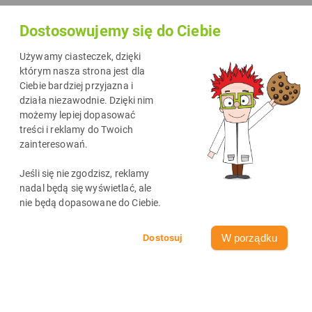
Dostosowujemy się do Ciebie
Używamy ciasteczek, dzięki
którym nasza strona jest dla
Ciebie bardziej przyjazna i
działa niezawodnie. Dzięki nim
możemy lepiej dopasować
treści i reklamy do Twoich
zainteresowań.
Najnowsze wpisy
Jeśli się nie zgodzisz, reklamy
zobacz wszystkie
nadal będą się wyświetlać, ale
nie będą dopasowane do Ciebie.
W porządku