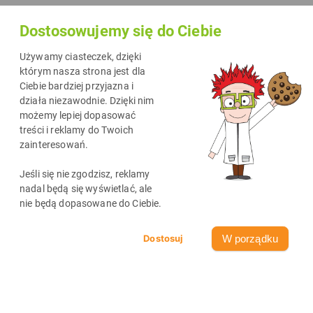
Dostosowujemy się do Ciebie
Używamy ciasteczek, dzięki
którym nasza strona jest dla
Ciebie bardziej przyjazna i
działa niezawodnie. Dzięki nim
możemy lepiej dopasować
treści i reklamy do Twoich
zainteresowań.
Najnowsze wpisy
Jeśli się nie zgodzisz, reklamy
zobacz wszystkie
nadal będą się wyświetlać, ale
nie będą dopasowane do Ciebie.
W porządku